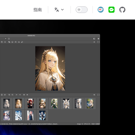
Main Navigation
指南